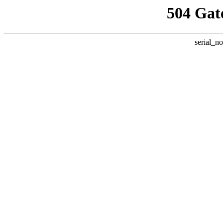
504 Gat
serial_